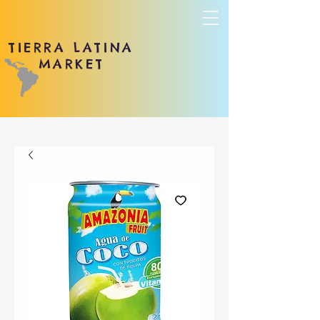
TIERRA LATINA
MARKET