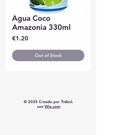
Agua Coco
Amazonia 330ml
Price
€1.20
Out of Stock
© 2035 Creado por Trébol.
con
Wix.com