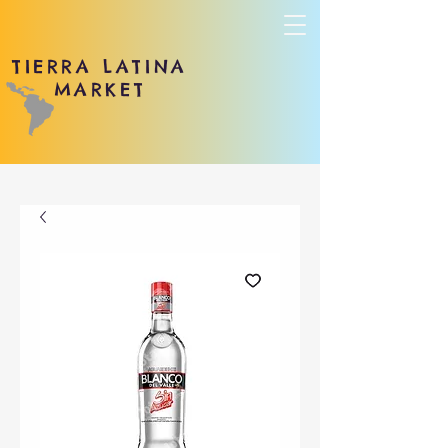
TIERRA LATINA
MARKET