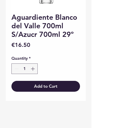
Aguardiente Blanco
del Valle 700ml
S/Azucr 700ml 29º
Price
€16.50
Quantity
*
Add to Cart