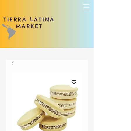
TIERRA LATINA
MARKET