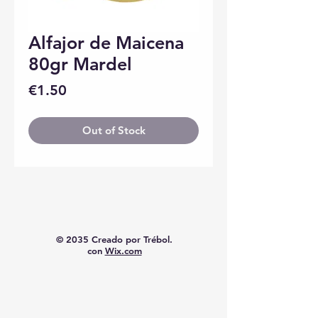
Alfajor de Maicena
80gr Mardel
Price
€1.50
Out of Stock
© 2035 Creado por Trébol.
con
Wix.com