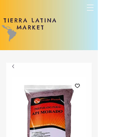
TIERRA LATINA
MARKET