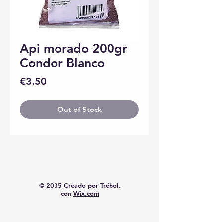
Api morado 200gr
Condor Blanco
Price
€3.50
Out of Stock
© 2035 Creado por Trébol.
con
Wix.com