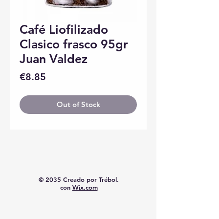
Café Liofilizado
Clasico frasco 95gr
Juan Valdez
Price
€8.85
Out of Stock
© 2035 Creado por Trébol.
con
Wix.com