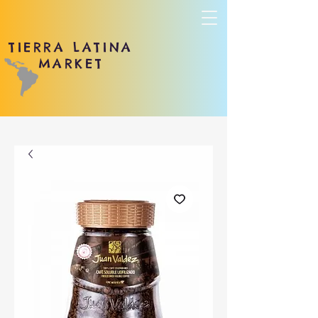
TIERRA LATINA
MARKET