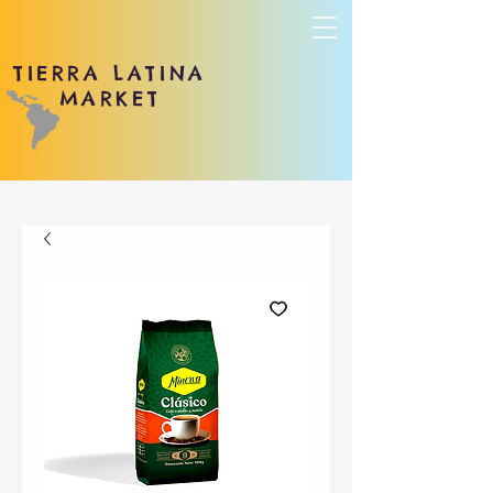
TIERRA LATINA
MARKET