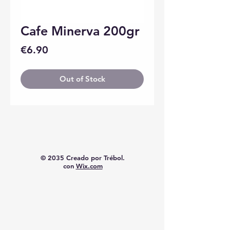
Cafe Minerva 200gr
Price
€6.90
Out of Stock
© 2035 Creado por Trébol.
con
Wix.com