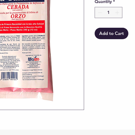
Quantity
*
Add to Cart