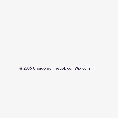
© 2035 Creado por Trébol. con
Wix.com