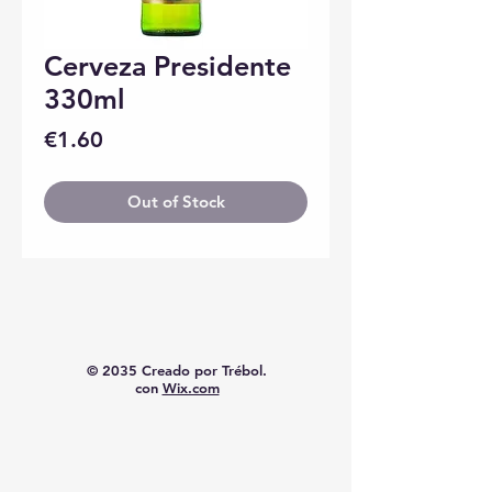
Cerveza Presidente
330ml
Price
€1.60
Out of Stock
© 2035 Creado por Trébol.
con
Wix.com