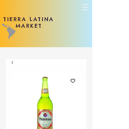
TIERRA LATINA
MARKET