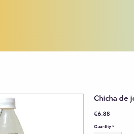
Chicha de j
Price
€6.88
Quantity
*