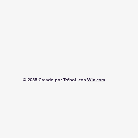
© 2035 Creado por Trébol. con
Wix.com