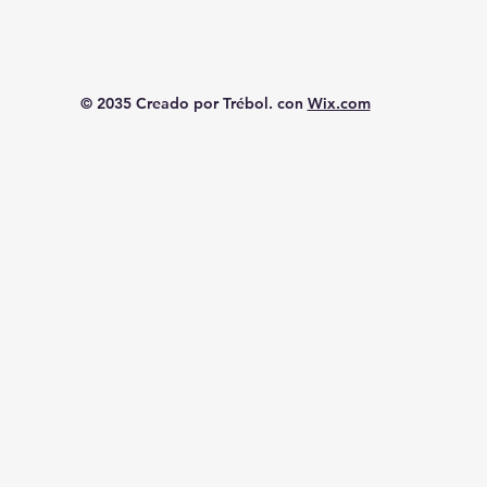
© 2035 Creado por Trébol. con
Wix.com