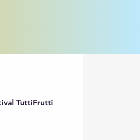
ival TuttiFrutti