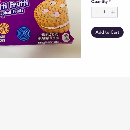
Quantity
*
Add to Cart