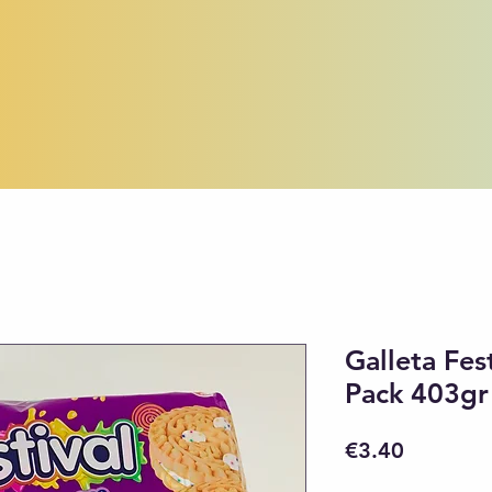
Galleta Fest
Pack 403gr
Price
€3.40