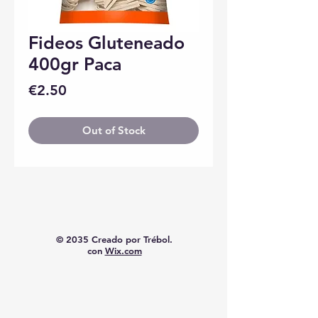
Fideos Gluteneado
400gr Paca
Price
€2.50
Out of Stock
© 2035 Creado por Trébol.
con
Wix.com