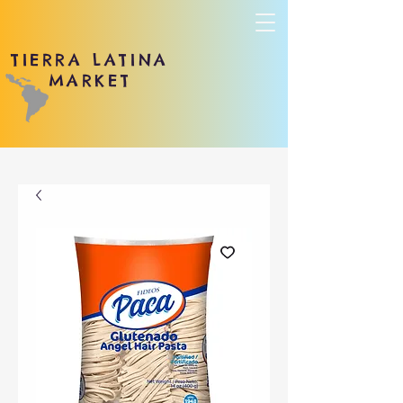
TIERRA LATINA
MARKET