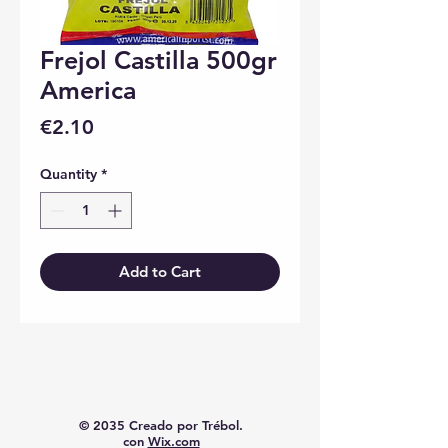
Frejol Castilla 500gr
America
Price
€2.10
Quantity
*
Add to Cart
© 2035 Creado por Trébol.
con
Wix.com