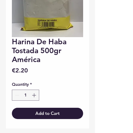
Harina De Haba
Tostada 500gr
América
Price
€2.20
Quantity
*
Add to Cart