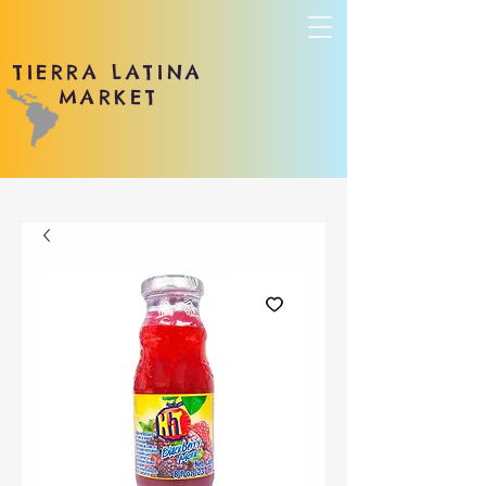
TIERRA LATINA
MARKET