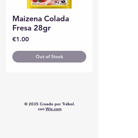
Maizena Colada
Fresa 28gr
Price
€1.00
Out of Stock
© 2035 Creado por Trébol.
con
Wix.com