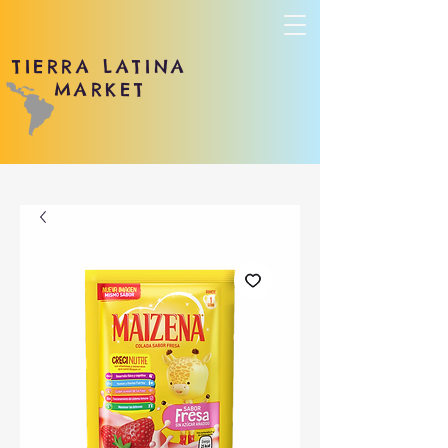
TIERRA LATINA
MARKET