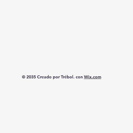
© 2035 Creado por Trébol. con
Wix.com