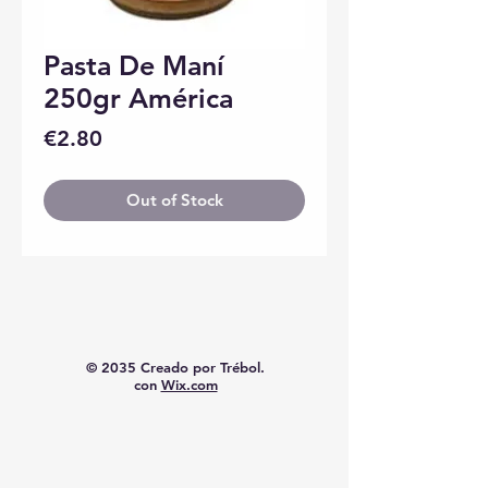
Pasta De Maní
250gr América
Price
€2.80
Out of Stock
© 2035 Creado por Trébol.
con
Wix.com