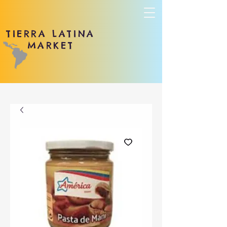
TIERRA LATINA
MARKET