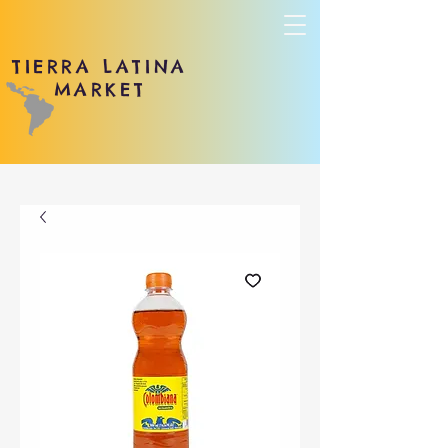
TIERRA LATINA
MARKET