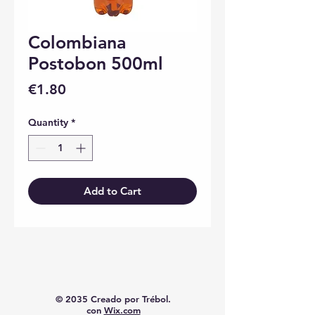
Colombiana
Postobon 500ml
Price
€1.80
Quantity
*
Add to Cart
© 2035 Creado por Trébol.
con
Wix.com