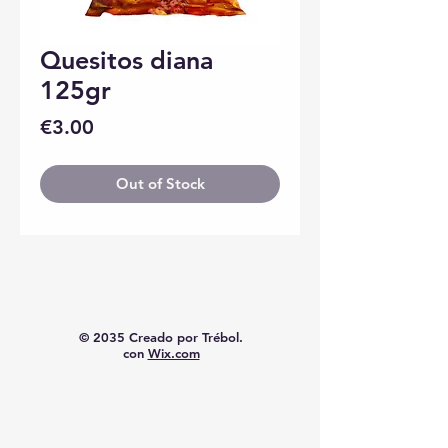
Quesitos diana
125gr
Price
€3.00
Out of Stock
© 2035 Creado por Trébol.
con
Wix.com