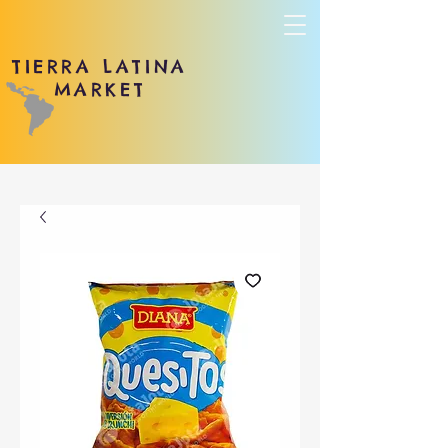
TIERRA LATINA
MARKET