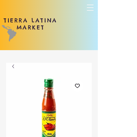
TIERRA LATINA
MARKET