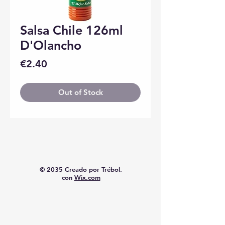
Salsa Chile 126ml
D'Olancho
Price
€2.40
Out of Stock
© 2035 Creado por Trébol.
con
Wix.com