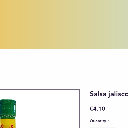
Salsa jalis
Price
€4.10
Quantity
*