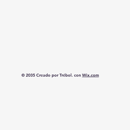
© 2035 Creado por Trébol. con
Wix.com