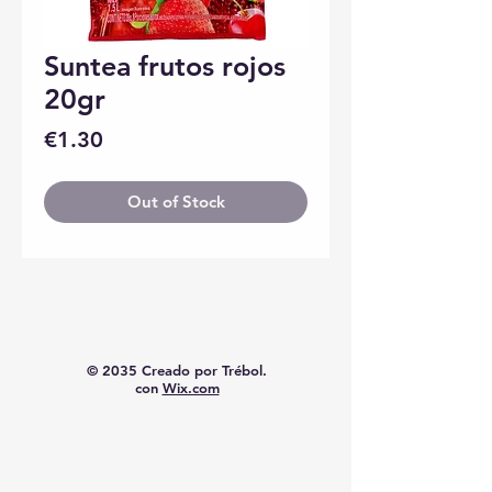
Suntea frutos rojos
20gr
Price
€1.30
Out of Stock
© 2035 Creado por Trébol.
con
Wix.com