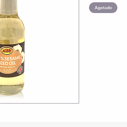
Agotado