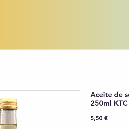
Aceite de 
250ml KTC
Precio
5,50 €