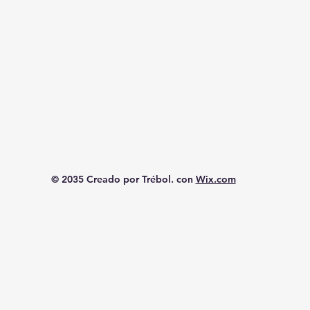
© 2035 Creado por Trébol. con
Wix.com