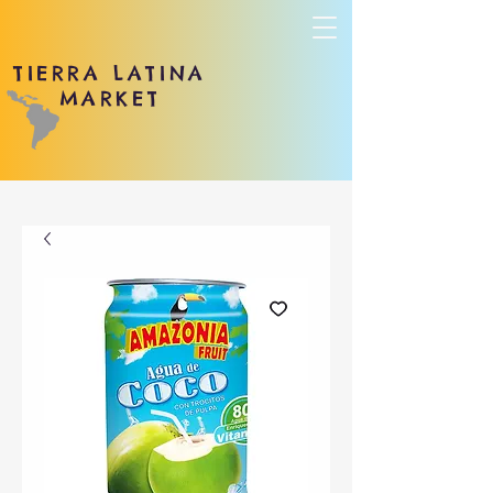
TIERRA LATINA
MARKET