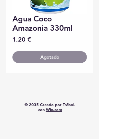
Agua Coco
Amazonia 330ml
Precio
1,20 €
Agotado
© 2035 Creado por Trébol.
con
Wix.com