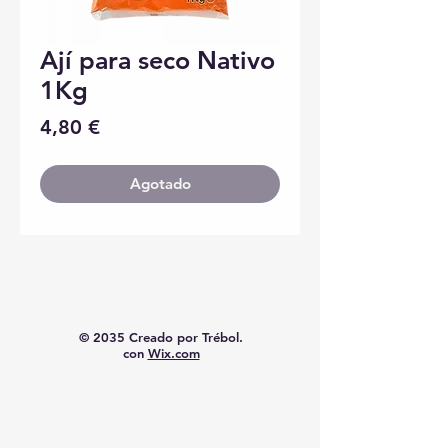
Ají para seco Nativo
1Kg
Precio
4,80 €
Agotado
© 2035 Creado por Trébol.
con
Wix.com