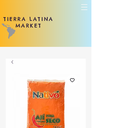
TIERRA LATINA
MARKET