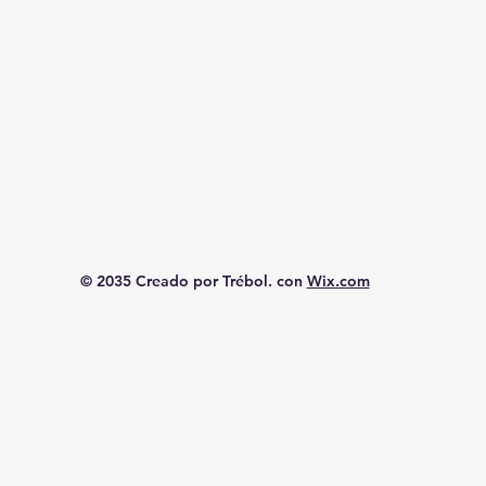
© 2035 Creado por Trébol. con
Wix.com