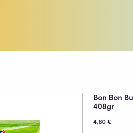
Bon Bon B
408gr
Precio
4,80 €