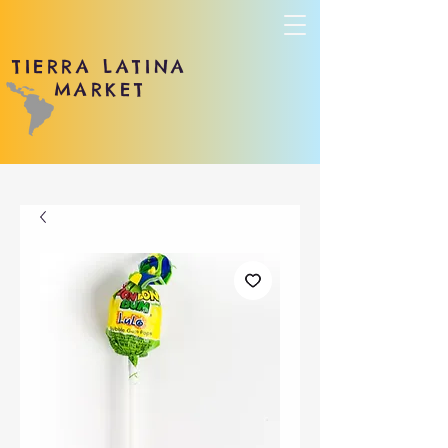
TIERRA LATINA
MARKET