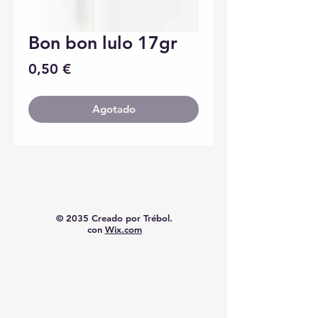
Bon bon lulo 17gr
Precio
0,50 €
Agotado
© 2035 Creado por Trébol.
con
Wix.com