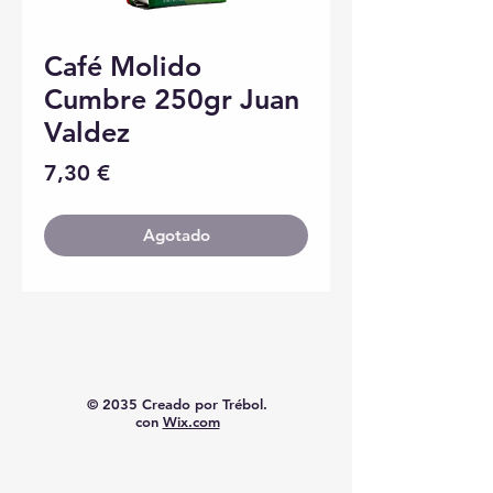
Café Molido
Cumbre 250gr Juan
Valdez
Precio
7,30 €
Agotado
© 2035 Creado por Trébol.
con
Wix.com