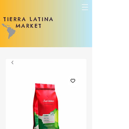
TIERRA LATINA
MARKET