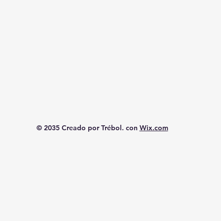
© 2035 Creado por Trébol. con
Wix.com