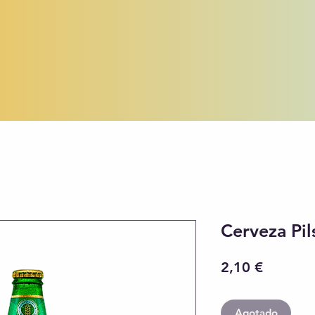
Cerveza Pil
Precio
2,10 €
Agotado