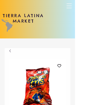
TIERRA LATINA
MARKET