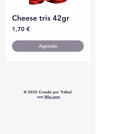
Cheese tris 42gr
Precio
1,70 €
Agotado
© 2035 Creado por Trébol.
con
Wix.com