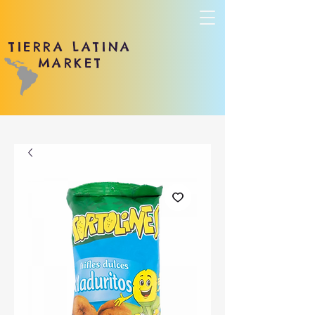
TIERRA LATINA
MARKET