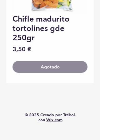
Chifle madurito
tortolines gde
250gr
Precio
3,50 €
Agotado
© 2035 Creado por Trébol.
con
Wix.com