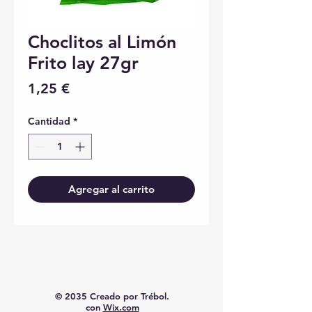
Choclitos al Limón
Frito lay 27gr
Precio
1,25 €
Cantidad
*
Agregar al carrito
© 2035 Creado por Trébol.
con
Wix.com