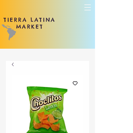
TIERRA LATINA
MARKET