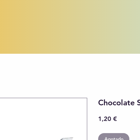
Chocolate 
Precio
1,20 €
Agotado