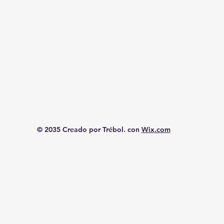
© 2035 Creado por Trébol. con
Wix.com