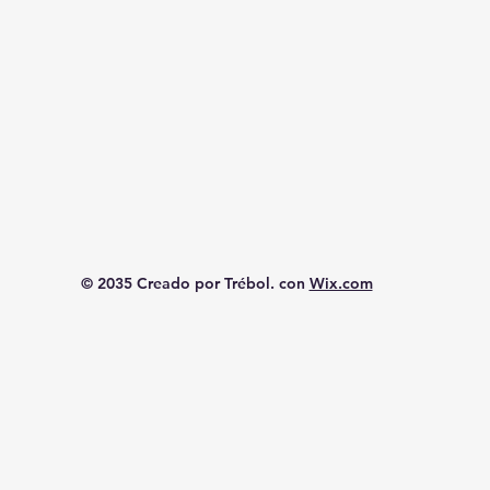
© 2035 Creado por Trébol. con
Wix.com