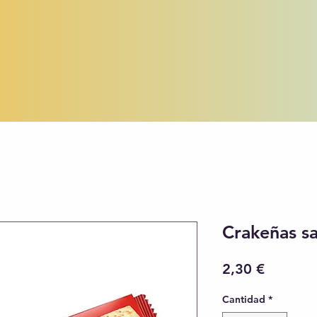
Crakeñas sa
Precio
2,30 €
Cantidad
*