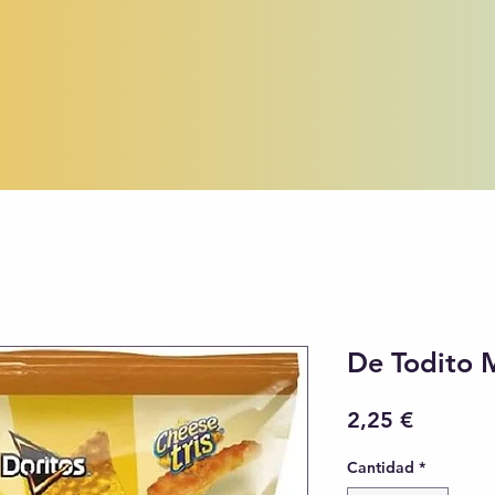
De Todito 
Precio
2,25 €
Cantidad
*