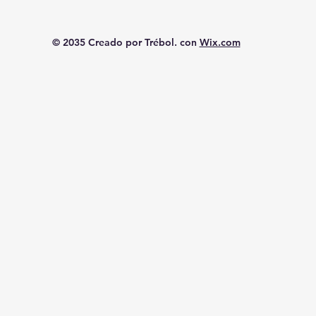
© 2035 Creado por Trébol. con
Wix.com