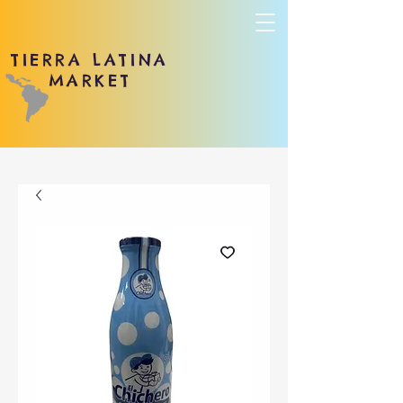
TIERRA LATINA
MARKET