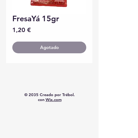
FresaYá 15gr
Precio
1,20 €
Agotado
© 2035 Creado por Trébol.
con
Wix.com