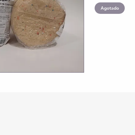
Agotado