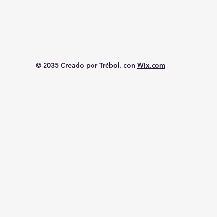
© 2035 Creado por Trébol. con
Wix.com