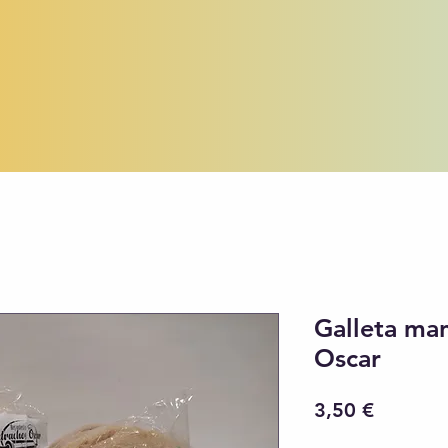
Galleta ma
Oscar
Precio
3,50 €