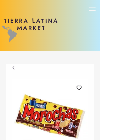
TIERRA LATINA
MARKET