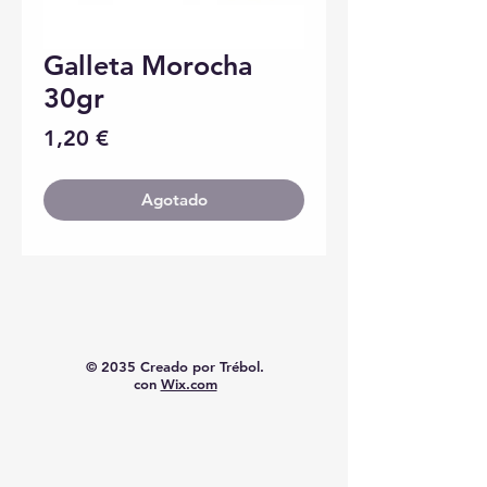
Galleta Morocha
30gr
Precio
1,20 €
Agotado
© 2035 Creado por Trébol.
con
Wix.com