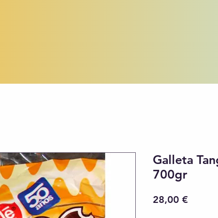
Galleta Tan
700gr
Precio
28,00 €