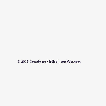
© 2035 Creado por Trébol. con
Wix.com