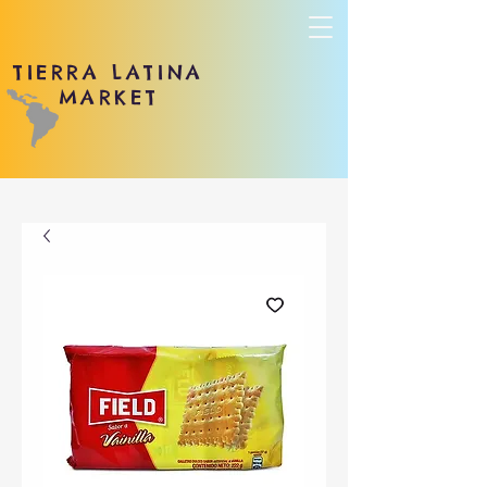
TIERRA LATINA
MARKET