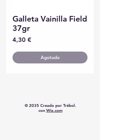
Galleta Vainilla Field
37gr
Precio
4,30 €
Agotado
© 2035 Creado por Trébol.
con
Wix.com