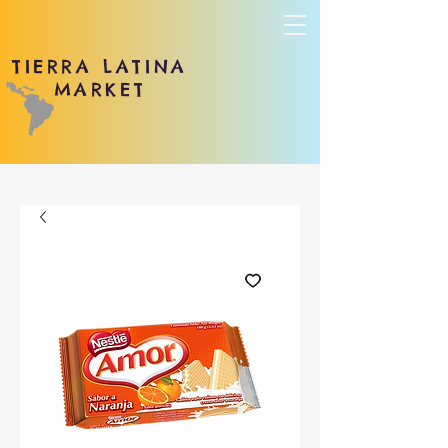
TIERRA LATINA
MARKET