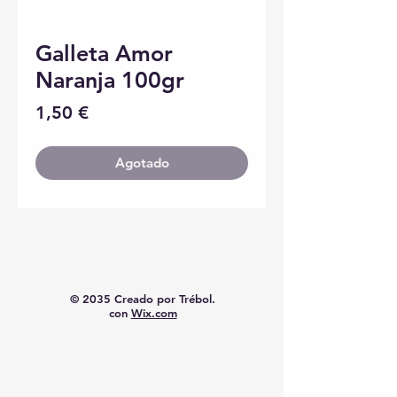
Galleta Amor
Naranja 100gr
Precio
1,50 €
Agotado
© 2035 Creado por Trébol.
con
Wix.com