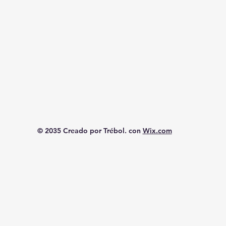
© 2035 Creado por Trébol. con
Wix.com