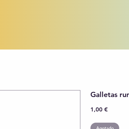
Galletas r
Precio
1,00 €
Agotado