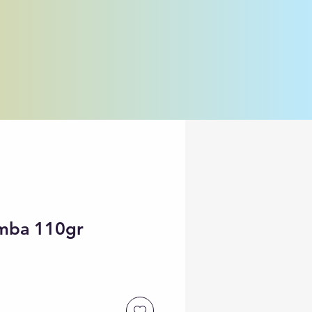
umba 110gr