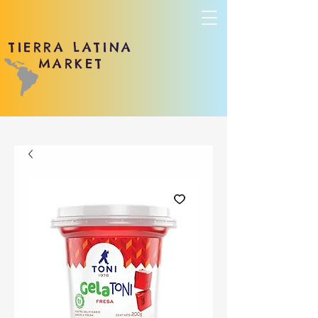
TIERRA LATINA
MARKET