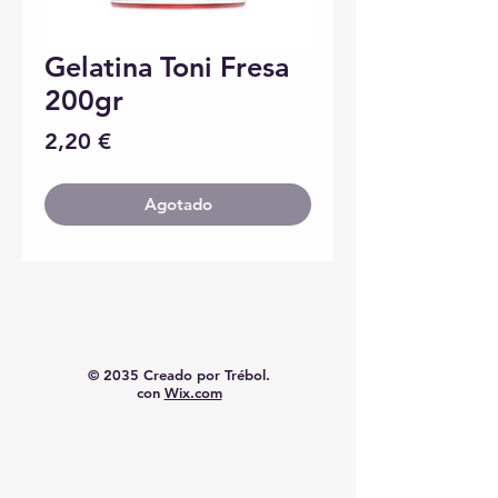
Gelatina Toni Fresa
200gr
Precio
2,20 €
Agotado
© 2035 Creado por Trébol.
con
Wix.com