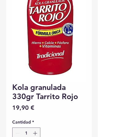
Kola granulada
330gr Tarrito Rojo
Precio
19,90 €
Cantidad
*