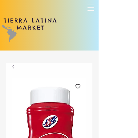
TIERRA LATINA
MARKET