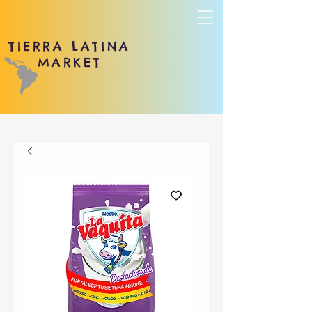
TIERRA LATINA
MARKET