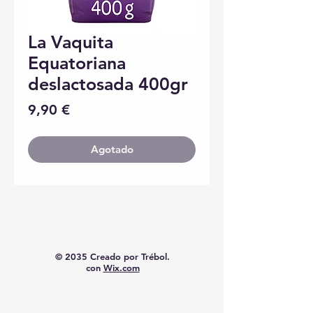
La Vaquita
Equatoriana
deslactosada 400gr
Precio
9,90 €
Agotado
© 2035 Creado por Trébol.
con
Wix.com