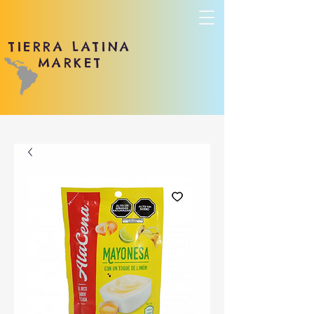
TIERRA LATINA
MARKET