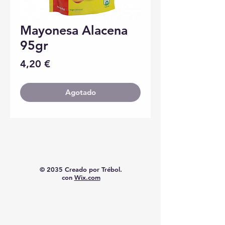
Mayonesa Alacena
95gr
Precio
4,20 €
Agotado
© 2035 Creado por Trébol.
con
Wix.com