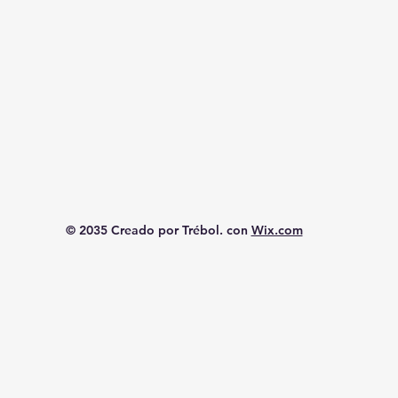
© 2035 Creado por Trébol. con
Wix.com