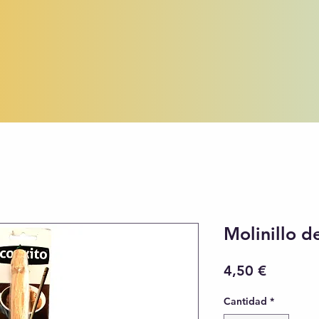
Molinillo d
Precio
4,50 €
Cantidad
*