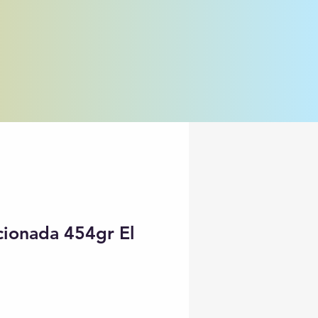
cionada 454gr El