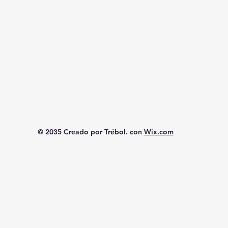
© 2035 Creado por Trébol. con
Wix.com