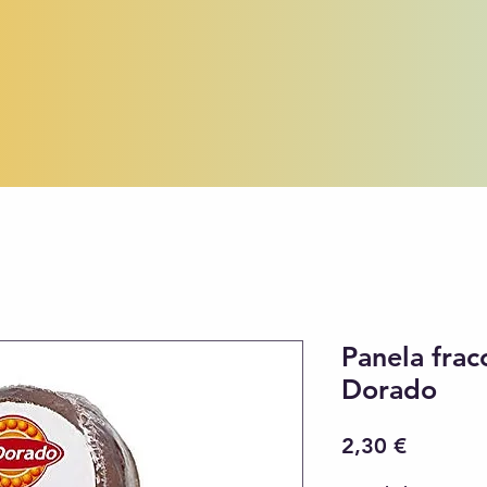
Panela frac
Dorado
Precio
2,30 €