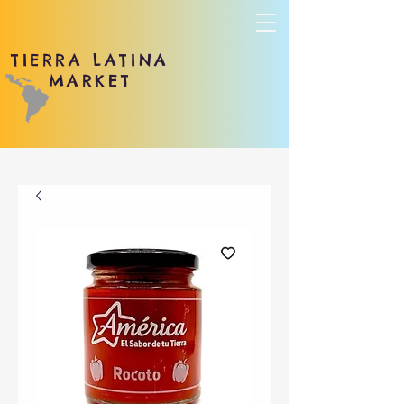
TIERRA LATINA
MARKET