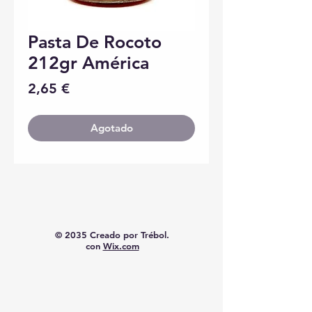
Pasta De Rocoto
212gr América
Precio
2,65 €
Agotado
© 2035 Creado por Trébol.
con
Wix.com